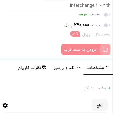
Interchange 2 - 4th
وضعیت :
موجود
640,000 ریال
قیمت :
3,200,000 ریال
80%
افزودن به سبد خرید
مشخصات
نقد و بررسی
نظرات کاربران
مشخصات کلی
قطع