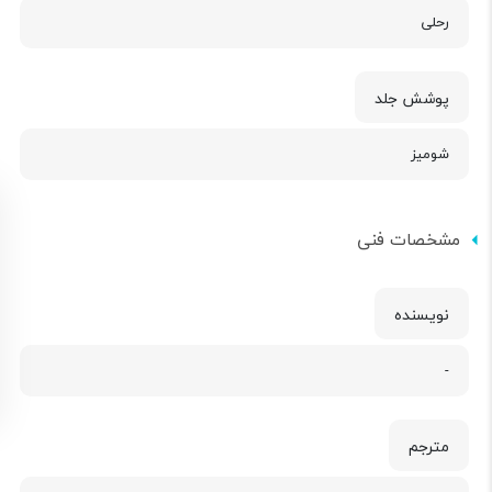
رحلی
پوشش جلد
شومیز
مشخصات فنی
نویسنده
-
مترجم