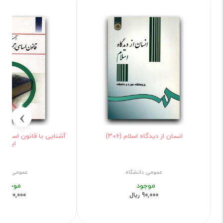
›
انسان از دیدگاه اسلام (306)
آشنایی با قانون اساسی
ایران
عمومی دانشگاه
عمومی دانش
موجود
موجود
90,000 ریال
800,000 ریال