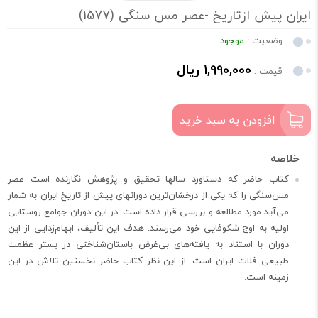
ایران پیش ازتاریخ -عصر مس سنگی (1577)
وضعیت :
موجود
1,990,000 ریال
قیمت :
افزودن به سبد خرید
کتاب حاضر که دستاورد سالها تحقیق و پژوهش نگارنده است عصر
مس‌سنگی را که یکی از درخشان‌ترین دورانهای پیش از تاریخ ایران به شمار
می‌آید مورد مطالعه و بررسی قرار داده است. در این دوران جوامع روستایی
اولیه به اوج شکوفایی خود می‌رسند. هدف این تألیف، ابهام‌زدایی از این
دوران با استناد به یافته‌های بی‌غرض باستان‌شناختی در بستر عظمت
طبیعی فلات ایران است. از این نظر کتاب حاضر نخستین تلاش در این
زمینه است.