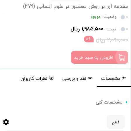
مقدمه ای بر روش تحقیق در علوم انسانی (279)
وضعیت :
موجود
1,985,500 ریال
قیمت :
2,090,000 ریال
5%
افزودن به سبد خرید
مشخصات
نقد و بررسی
نظرات کاربران
مشخصات کلی
قطع