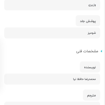
وزیری
پوشش جلد
شومیز
مشخصات فنی
نویسنده
محمدرضا حافظ نیا
مترجم