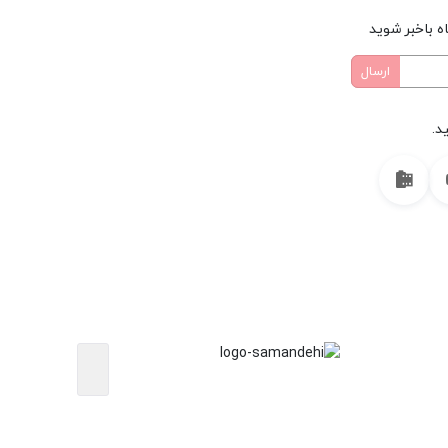
ه باخبر شوید
د.