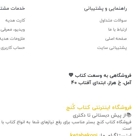
راهنمایی و پشتیبانی
خدمات مشتر
سوالات متداول
کارت هدیه
ارتباط با ما
ویدیو، معرفی ک
صفحه اصلی
ملزومات هدیه
پشتیبانی سایت
حساب کاربری 
فروشگاهی به وسعت کتاب 💛
آمل، خ هراز، ابتدای آفتاب 40
فروشگاه اینترنتی کتاب کُنج
📚از پیش دبستانی تا دکتری
فروشگاه کتاب کنج بستر مناسب برای رفع نیازهای شما به انواع کتاب با
است.
اینستاگرام ما:
ketabekonj