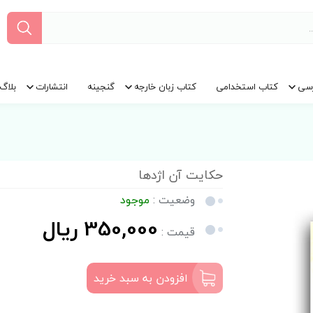
سی
کتاب استخدامی
کتاب زبان خارجه
گنجینه
انتشارات
بلاگ
حکایت آن اژدها
وضعیت :
موجود
350,000 ریال
قیمت :
افزودن به سبد خرید