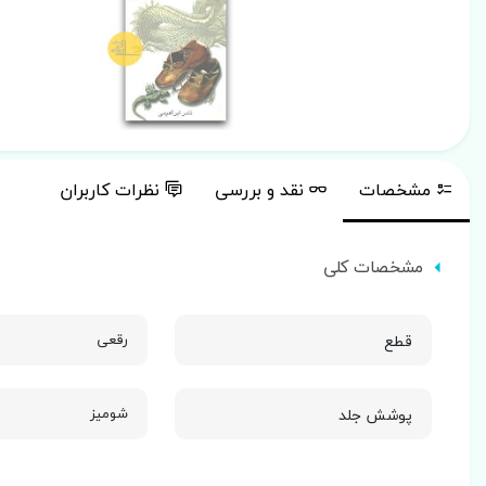
مشخصات
نقد و بررسی
نظرات کاربران
مشخصات کلی
قطع
رقعی
پوشش جلد
شومیز