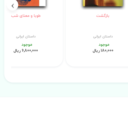
›
بازگشت
طوبا و معنای شب
داستان ایرانی
داستان ایرانی
موجود
موجود
180,000 ریال
6,800,000 ریال