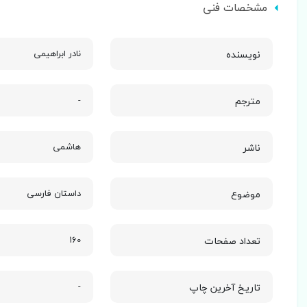
مشخصات فنی
نویسنده
نادر ابراهیمی
مترجم
-
ناشر
هاشمی
موضوع
داستان فارسی
تعداد صفحات
160
تاریخ آخرین چاپ
-