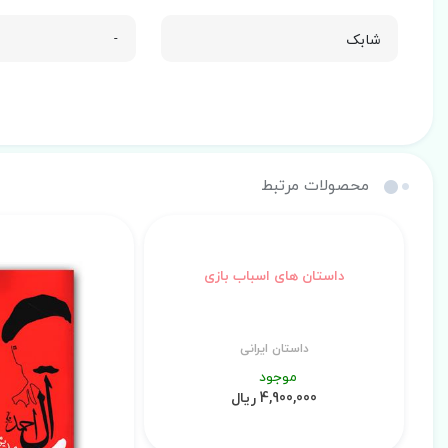
شابک
-
محصولات مرتبط
داستان های اسباب بازی
داستان ایرانی
موجود
4,900,000 ریال