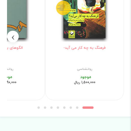
›
فرهنگ به چه کار می آید-
الگوهای یادگیری 
روانشناسی
روانشناس
موجود
موجود
1,500,000 ریال
2,690,000 ریال