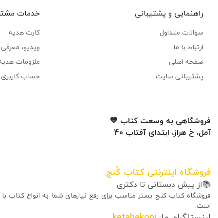
راهنمایی و پشتیبانی
خدمات مشتر
سوالات متداول
کارت هدیه
ارتباط با ما
ویدیو، معرفی ک
صفحه اصلی
ملزومات هدیه
پشتیبانی سایت
حساب کاربری 
فروشگاهی به وسعت کتاب 💛
آمل، خ هراز، ابتدای آفتاب 40
فروشگاه اینترنتی کتاب کُنج
📚از پیش دبستانی تا دکتری
فروشگاه کتاب کنج بستر مناسب برای رفع نیازهای شما به انواع کتاب با
است.
اینستاگرام ما:
ketabekonj