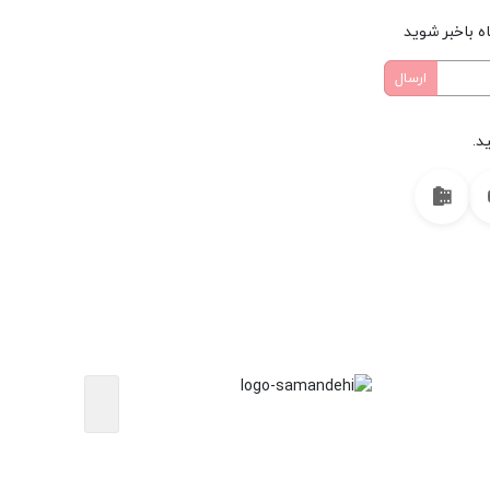
ه باخبر شوید
د.