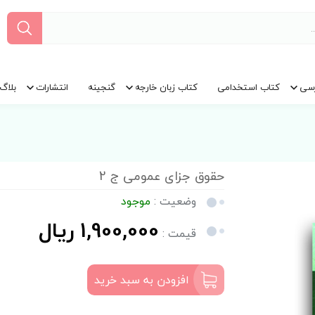
سی
کتاب استخدامی
کتاب زبان خارجه
گنجینه
انتشارات
بلاگ
حقوق جزای عمومی ج 2
وضعیت :
موجود
1,900,000 ریال
قیمت :
افزودن به سبد خرید