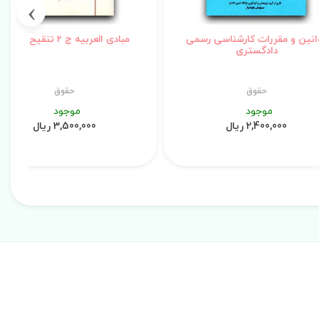
›
انین و مقررات کارشناسی رسمی
مبادی العربیه ج 2 تنقیح و اعداد
دادگستری
حقوق
حقوق
موجود
موجود
2,400,000 ریال
3,500,000 ریال