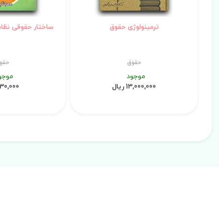
ترمینولوژی حقوق
ساختار حقوقی نظام 
حقوق
حقو
موجود
موجو
13,000,000 ریال
30,000 ریال