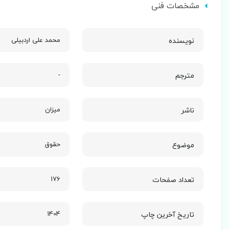
مشخصات فنی
نویسنده
محمد علی اردبیلی
مترجم
-
ناشر
میزان
موضوع
حقوق
تعداد صفحات
176
تاریخ آخرین چاپ
1404