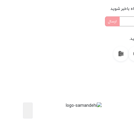
ه باخبر شوید
د.