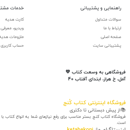
راهنمایی و پشتیبانی
خدمات مشتر
سوالات متداول
کارت هدیه
ارتباط با ما
ویدیو، معرفی ک
صفحه اصلی
ملزومات هدیه
پشتیبانی سایت
حساب کاربری 
فروشگاهی به وسعت کتاب 💛
آمل، خ هراز، ابتدای آفتاب 40
فروشگاه اینترنتی کتاب کُنج
📚از پیش دبستانی تا دکتری
فروشگاه کتاب کنج بستر مناسب برای رفع نیازهای شما به انواع کتاب با
است.
اینستاگرام ما:
ketabekonj