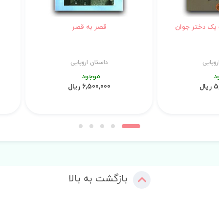
 یک دختر جوان
قصر به قصر
روپایی
داستان اروپایی
د
موجود
ال
6,500,000 ریال
بازگشت به بالا