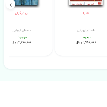
›
نادیا
آن دیگران
داستان اروپایی
داستان اروپایی
موجود
موجود
2,980,000 ریال
2,600,000 ریال