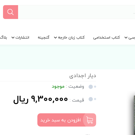
سی
کتاب استخدامی
کتاب زبان خارجه
گنجینه
انتشارات
بلاگ
دیار اجدادی
وضعیت :
موجود
9,300,000 ریال
قیمت :
افزودن به سبد خرید