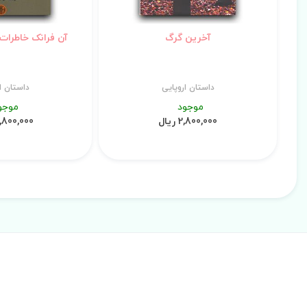
آخرین گرگ
آن فرانک خاطرات
داستان اروپایی
داستان ا
موجود
موجو
2,800,000 ریال
5,800,000 ری