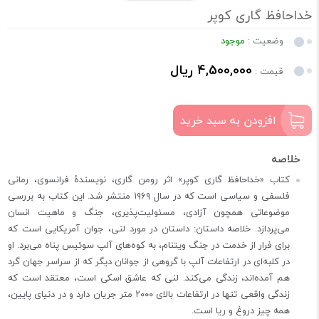
خداحافظ گاری کوپر
وضعیت :
موجود
4,500,000 ریال
قیمت :
افزودن به سبد خرید
کتاب «خداحافظ گاری کوپر» اثر رومن گاری، نویسندهٔ فرانسوی، رمانی
فلسفی و سیاسی است که در سال ۱۹۶۹ منتشر شد. این کتاب به بررسی
موضوعاتی همچون آزادی، مسئولیت‌پذیری، جنگ و ماهیت انسان
می‌پردازد. خلاصه داستان: داستان در مورد لنی، جوان آمریکایی است که
برای فرار از خدمت در جنگ ویتنام، به کوه‌های آلپ سوئیس پناه می‌برد. او
در کلبه‌ای در ارتفاعات آلپ با گروهی از جوانان دیگر که از سراسر جهان گرد
هم آمده‌اند، زندگی می‌کند. لنی که عاشق اسکی است، معتقد است که
زندگی واقعی تنها در ارتفاعات بالای ۲۰۰۰ متر جریان دارد و در دنیای پایین،
همه چیز دروغ و ریا است.