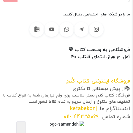
ما را در شبکه های اجتماعی دنبال کنید.
فروشگاهی به وسعت کتاب 💛
آمل، خ هراز، ابتدای آفتاب 40
فروشگاه اینترنتی کتاب کُنج
📚از پیش دبستانی تا دکتری
فروشگاه کتاب کنج بستر مناسب برای رفع نیازهای شما به انواع کتاب با
تخفیف های متنوع و ارسال سریع به تمام نقاط کشور است.
اینستاگرام ما:
ketabekonj
شماره تماس:
44235069
-011