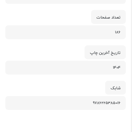
تعداد صفحات
186
تاریخ آخرین چاپ
1404
شابک
9786225385016