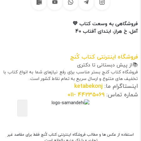
فروشگاهی به وسعت کتاب 💛
آمل، خ هراز، ابتدای آفتاب 40
فروشگاه اینترنتی کتاب کُنج
📚از پیش دبستانی تا دکتری
فروشگاه کتاب کنج بستر مناسب برای رفع نیازهای شما به انواع کتاب با
تخفیف های متنوع و ارسال سریع به تمام نقاط کشور است.
اینستاگرام ما:
ketabekonj
شماره تماس:
44235069
-011
استفاده از عکس ها و مطالب فروشگاه اینترنتی کتاب کُنج فقط برای مقاصد غیر
تجاری و با ذکر منبع بلامانع است.