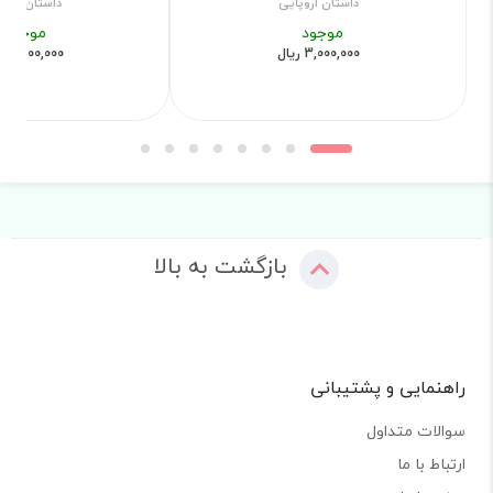
داستان اروپایی
داستان اروپ
موجود
موجود
3,000,000 ریال
3,500,000 ریال
بازگشت به بالا
راهنمایی و پشتیبانی
سوالات متداول
ارتباط با ما