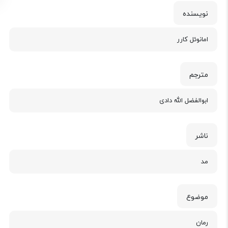
نویسنده
امانوئل کارر
مترجم
ابوالفضل الله دادی
ناشر
مد
موضوع
رمان