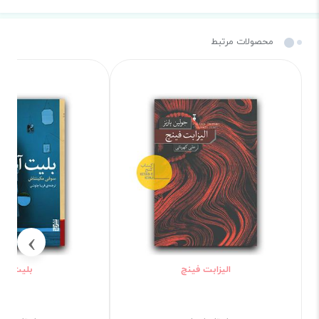
محصولات مرتبط
›
الیزابت فینچ
بلیت آب