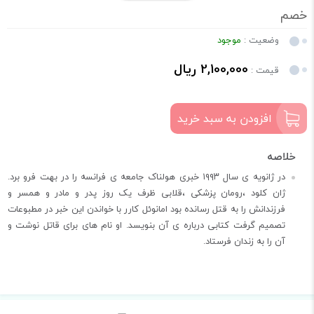
خصم
وضعیت :
موجود
2,100,000 ریال
قیمت :
افزودن به سبد خرید
در ژانویه ی سال ۱۹۹۳ خبری هولناک جامعه ی فرانسه را در بهت فرو برد.
ژان کلود ،رومان پزشکی ،قلابی ظرف یک روز پدر و مادر و همسر و
فرزندانش را به قتل رسانده بود امانوئل کارر با خواندن این خبر در مطبوعات
تصمیم گرفت کتابی درباره ی آن بنویسد. او نام های برای قاتل نوشت و
آن را به زندان فرستاد.