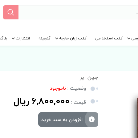
سی
کتاب استخدامی
کتاب زبان خارجه
گنجینه
انتشارات
بلاگ
جین ایر
وضعیت :
ناموجود
6,800,000 ریال
قیمت :
افزودن به سبد خرید