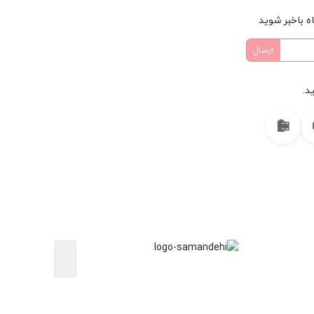
ه باخبر شوید
د.