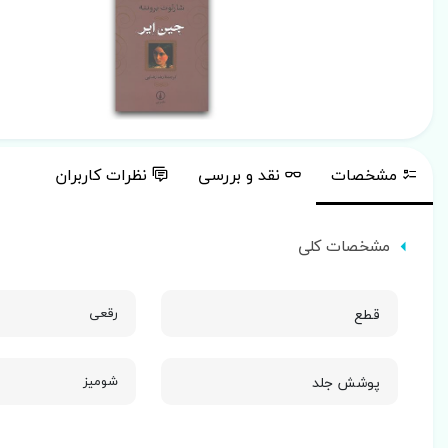
مشخصات
نقد و بررسی
نظرات کاربران
مشخصات کلی
قطع
رقعی
پوشش جلد
شومیز