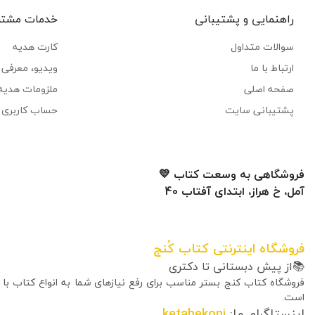
راهنمایی و پشتیبانی
خدمات مشتر
سوالات متداول
کارت هدیه
ارتباط با ما
ویدیو، معرفی ک
صفحه اصلی
ملزومات هدیه
پشتیبانی سایت
حساب کاربری 
فروشگاهی به وسعت کتاب 💛
آمل، خ هراز، ابتدای آفتاب 40
فروشگاه اینترنتی کتاب کُنج
📚از پیش دبستانی تا دکتری
فروشگاه کتاب کنج بستر مناسب برای رفع نیازهای شما به انواع کتاب با
است.
اینستاگرام ما:
ketabekonj