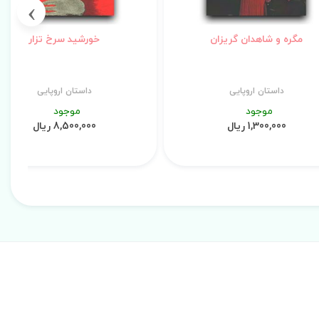
›
مگره و شاهدان گریزان
خورشید سرخ تزار
داستان اروپایی
داستان اروپایی
موجود
موجود
1,300,000 ریال
8,500,000 ریال