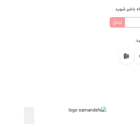
ه باخبر شوید
د.