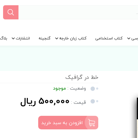
سی
کتاب استخدامی
کتاب زبان خارجه
گنجینه
انتشارات
بلاگ
خط در گرافیک
وضعیت :
موجود
500,000 ریال
قیمت :
افزودن به سبد خرید