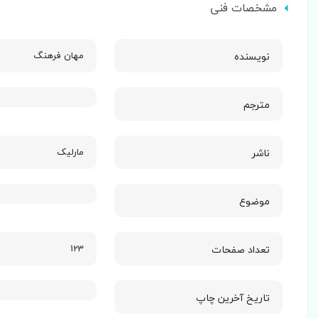
مشخصات فنی
نویسنده
مهان فرهنگ
مترجم
ناشر
مارلیک
موضوع
تعداد صفحات
123
تاریخ آخرین چاپ