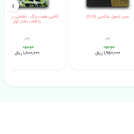
›
سیر تحول عکاسی (289)
کاشی هفت رنگ ، نقاشی روی کا
با لعاب دفتر اول
هنر
هنر
موجود
موجود
1,950,000 ریال
1,800,000 ریال