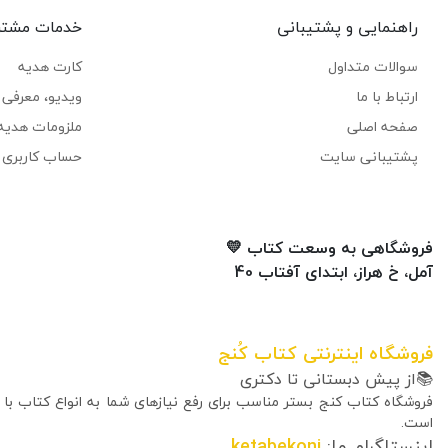
راهنمایی و پشتیبانی
خدمات مشتر
سوالات متداول
کارت هدیه
ارتباط با ما
ویدیو، معرفی ک
صفحه اصلی
ملزومات هدیه
پشتیبانی سایت
حساب کاربری 
فروشگاهی به وسعت کتاب 💛
آمل، خ هراز، ابتدای آفتاب 40
فروشگاه اینترنتی کتاب کُنج
📚از پیش دبستانی تا دکتری
فروشگاه کتاب کنج بستر مناسب برای رفع نیازهای شما به انواع کتاب با
است.
اینستاگرام ما:
ketabekonj