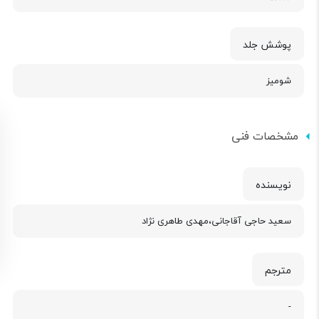
پوشش جلد
شومیز
مشخصات فنی
نویسنده
سعید حاجی آقاجانی،مهدی طاهری نژاد
مترجم
-