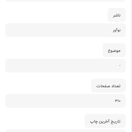
ناشر
نوآور
موضوع
-
تعداد صفحات
310
تاریخ آخرین چاپ