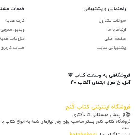
راهنمایی و پشتیبانی
خدمات مشتر
سوالات متداول
کارت هدیه
ارتباط با ما
ویدیو، معرفی ک
صفحه اصلی
ملزومات هدیه
پشتیبانی سایت
حساب کاربری 
فروشگاهی به وسعت کتاب 💛
آمل، خ هراز، ابتدای آفتاب 40
فروشگاه اینترنتی کتاب کُنج
📚از پیش دبستانی تا دکتری
فروشگاه کتاب کنج بستر مناسب برای رفع نیازهای شما به انواع کتاب با
است.
اینستاگرام ما:
ketabekonj