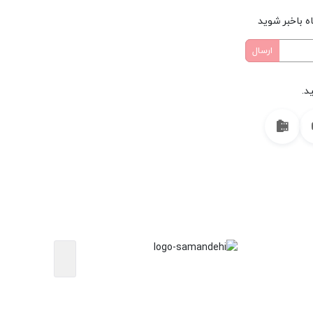
ه باخبر شوید
د.