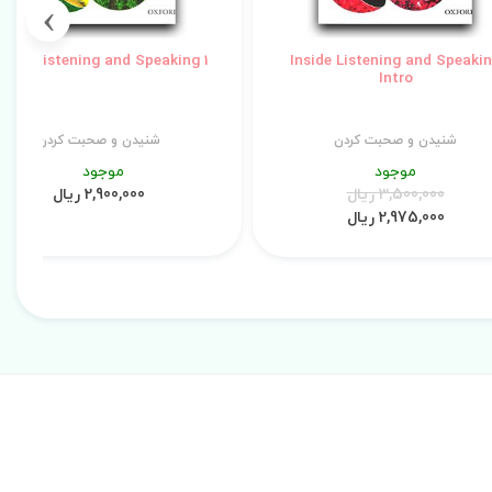
›
nside Listening and Speaking 1
Inside Listening and Speaki
Intro
شنیدن و صحبت کردن
شنیدن و صحبت کردن
موجود
موجود
3,500,000 ریال
2,900,000 ریال
2,975,000 ریال