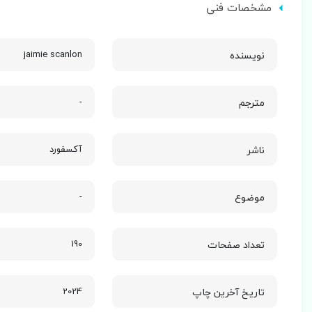
مشخصات فنی
نویسنده
jaimie scanlon
مترجم
-
ناشر
آکسفورد
موضوع
-
تعداد صفحات
190
تاریخ آخرین چاپ
2024