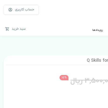
حساب کاربری
سبد خرید
رویدادها
Q Skills f
3,500 ریال
15%