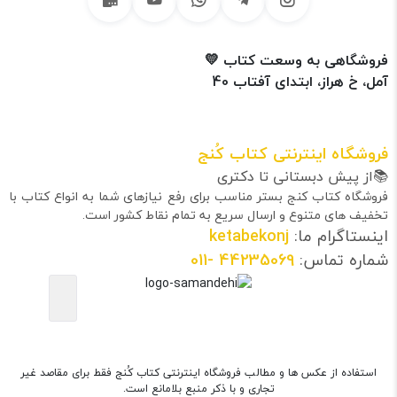
فروشگاهی به وسعت کتاب 💛
آمل، خ هراز، ابتدای آفتاب 40
فروشگاه اینترنتی کتاب کُنج
📚از پیش دبستانی تا دکتری
فروشگاه کتاب کنج بستر مناسب برای رفع نیازهای شما به انواع کتاب با
تخفیف های متنوع و ارسال سریع به تمام نقاط کشور است.
اینستاگرام ما:
ketabekonj
شماره تماس:
44235069
-011
استفاده از عکس ها و مطالب فروشگاه اینترنتی کتاب کُنج فقط برای مقاصد غیر
تجاری و با ذکر منبع بلامانع است.