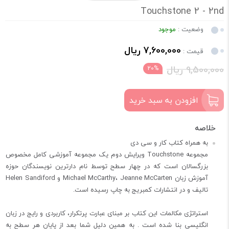
Touchstone 2 - 2nd
وضعیت :
موجود
7,600,000 ریال
قیمت :
9,500,000 ریال
20%
افزودن به سبد خرید
به همراه کتاب کار و سی دی
مجموعه Touchstone ویرایش دوم یک مجموعه آموزشی کامل مخصوص
بزرگسالان است که در چهار سطح توسط نام دارترین نویسندگان حوزه
آموزش زبان Michael McCarthy، Jeanne McCarten و Helen Sandiford
تالیف و در انتشارات کمبریج به چاپ رسیده است.
استراتژی مکالمات این کتاب بر مبنای عبارت پرتکرار، کاربردی و رایج در زبان
انگلیسی بنا شده است . به همین دلیل شما بعد از پایان هر سطح به