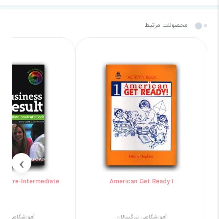
محصولات مرتبط
›
lt Pre-Intermediate
American Get Ready 1
آموزشگاهی بزرگسالان
آموزشگاهی بزرگ