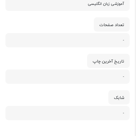
آموزشی زبان انگلیسی
تعداد صفحات
-
تاریخ آخرین چاپ
-
شابک
-