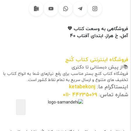
فروشگاهی به وسعت کتاب 💛
آمل، خ هراز، ابتدای آفتاب 40
فروشگاه اینترنتی کتاب کُنج
📚از پیش دبستانی تا دکتری
فروشگاه کتاب کنج بستر مناسب برای رفع نیازهای شما به انواع کتاب با
تخفیف های متنوع و ارسال سریع به تمام نقاط کشور است.
اینستاگرام ما:
ketabekonj
شماره تماس:
44235069
-011