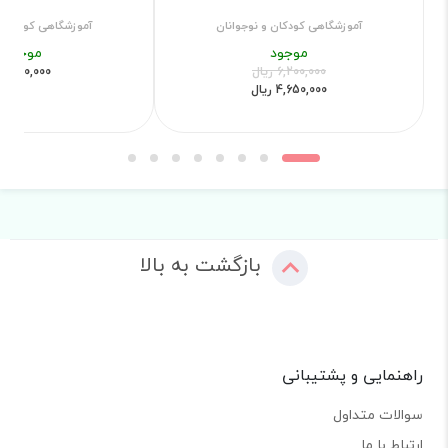
آموزشگاهی کودکان و نوجوانان
آموزشگاهی کودکان و
موجود
موجود
6,200,000 ریال
600,000 ریال
4,650,000 ریال
بازگشت به بالا
راهنمایی و پشتیبانی
سوالات متداول
ارتباط با ما