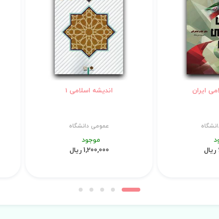
می ایران
اندیشه اسلامی 1
نشگاه
عمومی دانشگاه
د
موجود
1,200,000 ریال