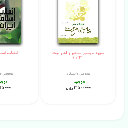
سیره تربیتی پیامبر و اهل بیت
انقلاب اسلا
(1392)
عمومی دانشگاه
عمومی دا
موجود
موجو
3,500,000 ریال
65,000 ریال