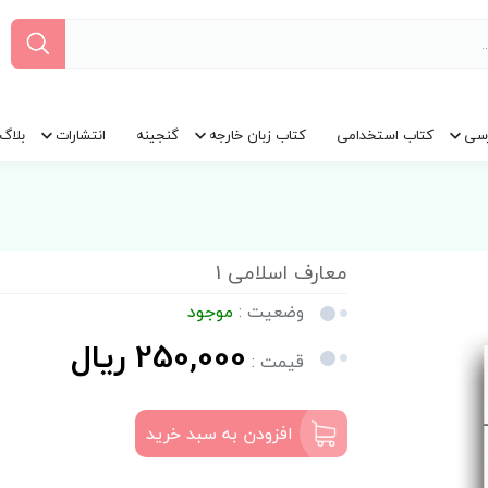
سی
کتاب استخدامی
کتاب زبان خارجه
گنجینه
انتشارات
بلاگ
معارف اسلامی 1
وضعیت :
موجود
250,000 ریال
قیمت :
افزودن به سبد خرید