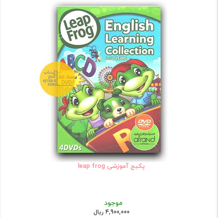
پکیج آموزشی leap frog
موجود
4,900,000 ریال