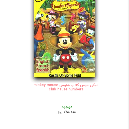
میکی موس کلاب هاوس mickey mouse
club hause numbers
موجود
750,000 ریال