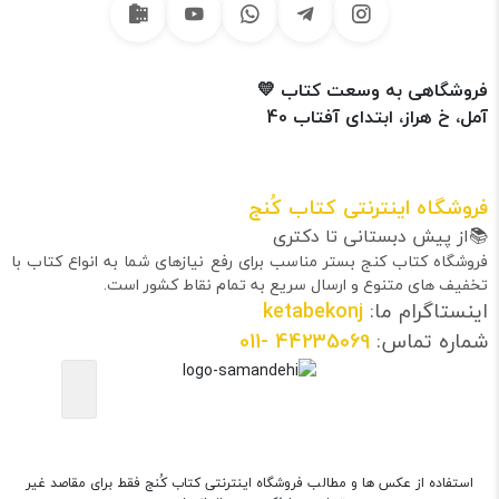
فروشگاهی به وسعت کتاب 💛
آمل، خ هراز، ابتدای آفتاب 40
فروشگاه اینترنتی کتاب کُنج
📚از پیش دبستانی تا دکتری
فروشگاه کتاب کنج بستر مناسب برای رفع نیازهای شما به انواع کتاب با
تخفیف های متنوع و ارسال سریع به تمام نقاط کشور است.
اینستاگرام ما:
ketabekonj
شماره تماس:
44235069
-011
استفاده از عکس ها و مطالب فروشگاه اینترنتی کتاب کُنج فقط برای مقاصد غیر