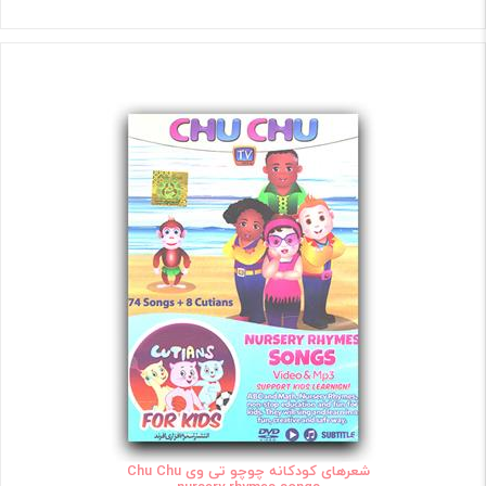
شعرهای کودکانه چوچو تی وی Chu Chu