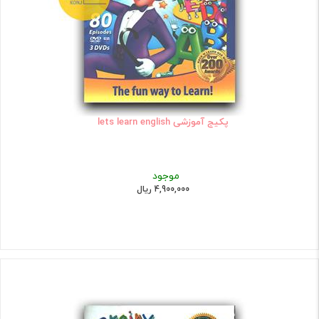
پکیج آموزشی lets learn english
موجود
4,900,000 ریال