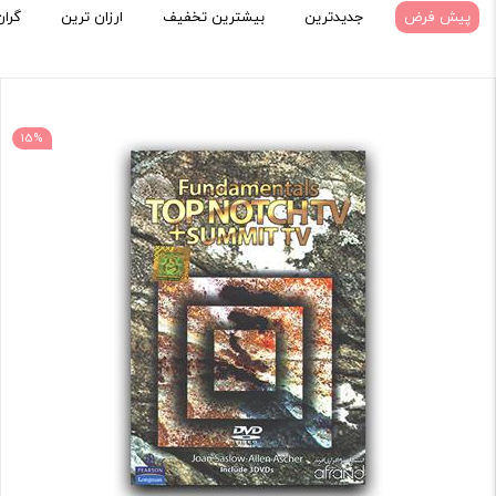
پیش فرض
جدیدترین
بیشترین تخفیف
ارزان ترین
گران
15%