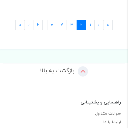
...
Last
Next
Previous
First
»
›
6
5
4
3
2
1
‹
«
بازگشت به بالا
راهنمایی و پشتیبانی
سوالات متداول
ارتباط با ما