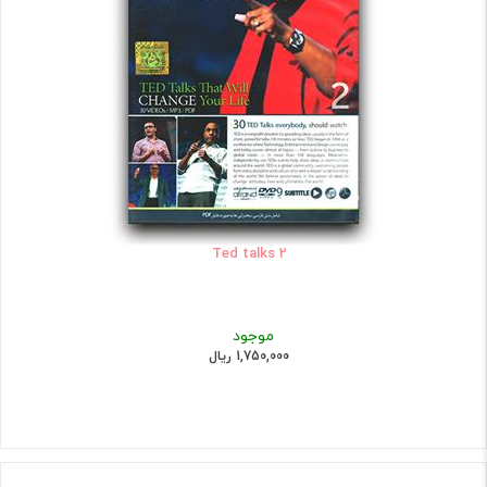
Ted talks 2
موجود
1,750,000 ریال