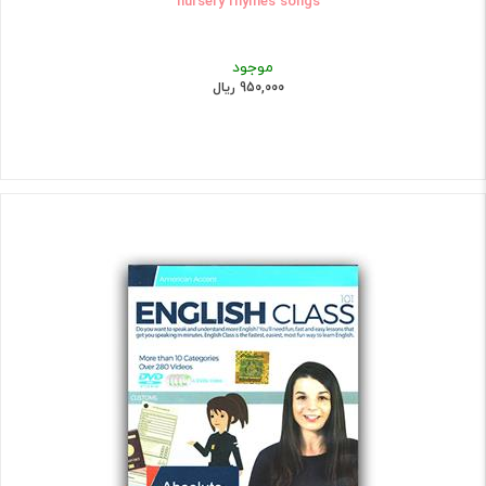
nursery rhymes songs
موجود
950,000 ریال