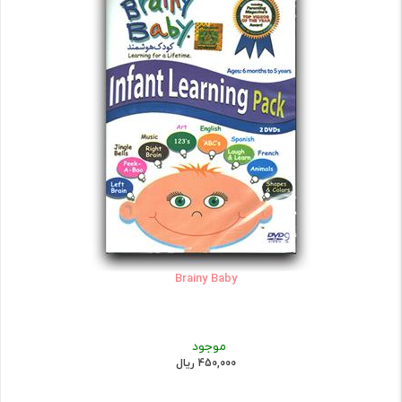
Brainy Baby
موجود
450,000 ریال