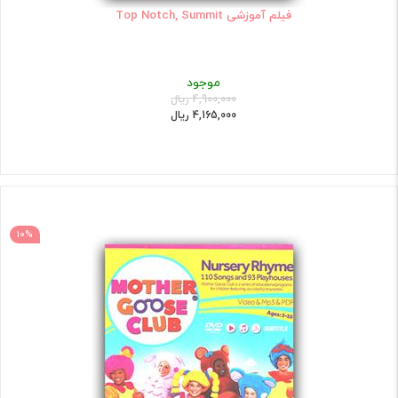
فیلم آموزشی Top Notch, Summit
موجود
4,900,000 ریال
4,165,000 ریال
10%