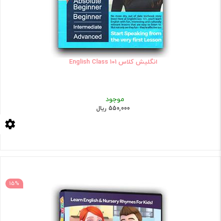
انگلیش کلاس 101 English Class
موجود
550,000 ریال
15%