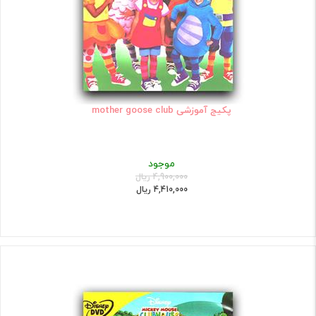
پکیج آموزشی mother goose club
موجود
4,900,000 ریال
4,410,000 ریال