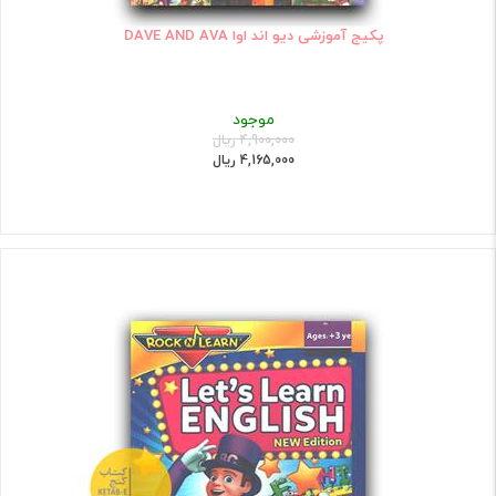
پکیج آموزشی دیو اند اوا DAVE AND AVA
موجود
4,900,000 ریال
4,165,000 ریال