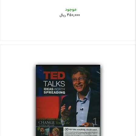
موجود
450,000 ریال