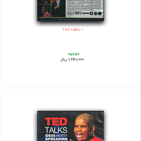
Ted talks 1
موجود
1,750,000 ریال