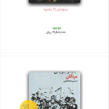
بینوایان (2 جلدی)
موجود
19,500,000 ریال