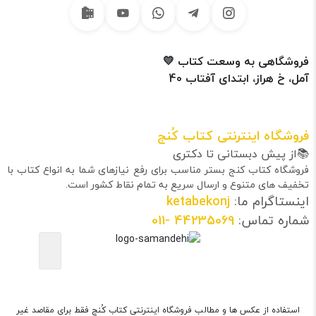
فروشگاهی به وسعت کتاب 💛
آمل، خ هراز، ابتدای آفتاب 40
فروشگاه اینترنتی کتاب کُنج
📚از پیش دبستانی تا دکتری
فروشگاه کتاب کنج بستر مناسب برای رفع نیازهای شما به انواع کتاب با
تخفیف های متنوع و ارسال سریع به تمام نقاط کشور است.
اینستاگرام ما:
ketabekonj
شماره تماس:
44235069
-011
استفاده از عکس ها و مطالب فروشگاه اینترنتی کتاب کُنج فقط برای مقاصد غیر