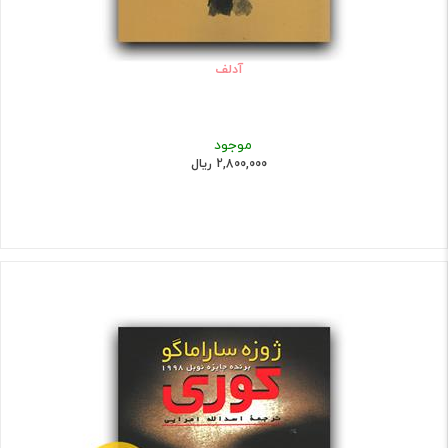
آدلف
موجود
2,800,000 ریال