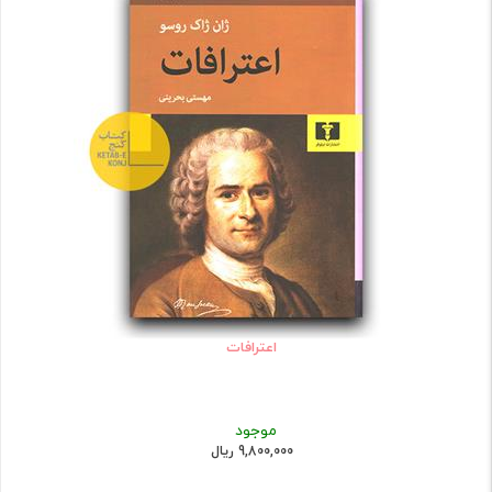
اعترافات
موجود
9,800,000 ریال