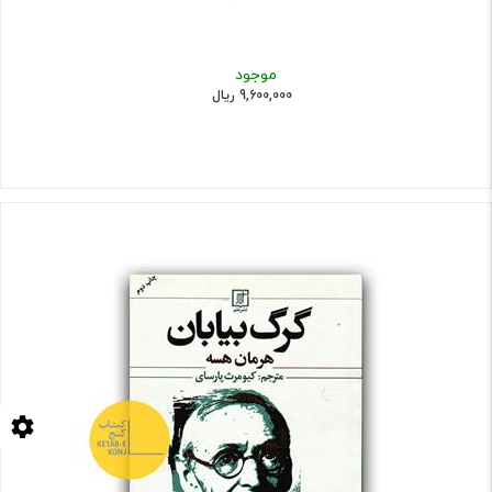
موجود
9,600,000 ریال