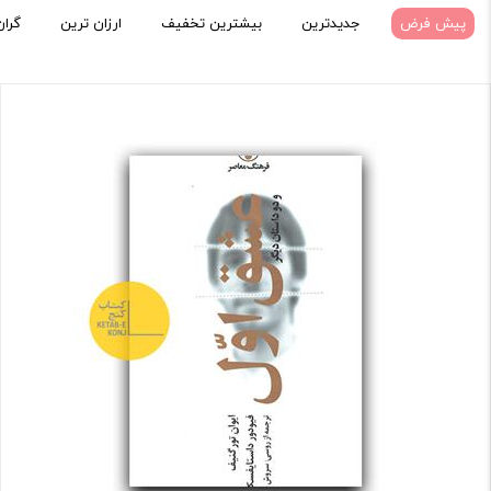
پیش فرض
جدیدترین
بیشترین تخفیف
ارزان ترین
گران