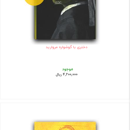
دختری با گوشواره مروارید
موجود
4,200,000 ریال