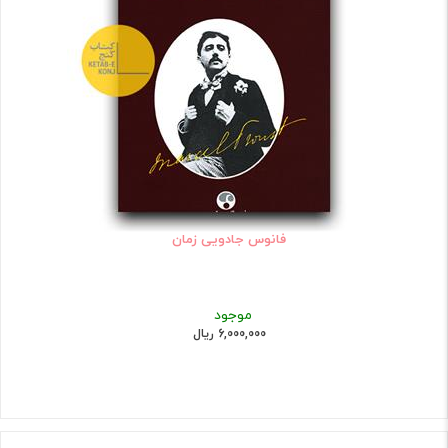
فانوس جادویی زمان
موجود
6,000,000 ریال