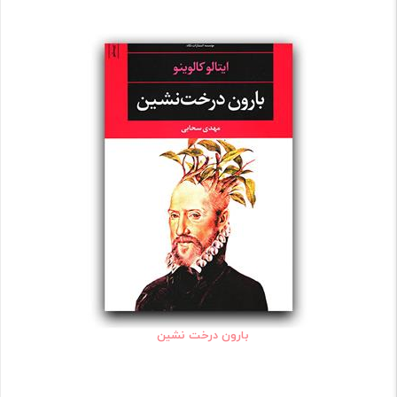
بارون درخت نشین