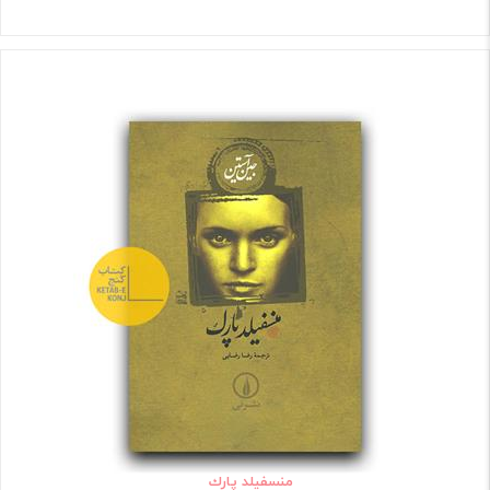
منسفيلد پارك