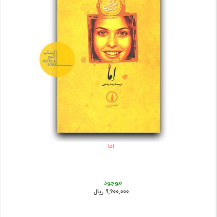
اما
موجود
9,600,000 ریال