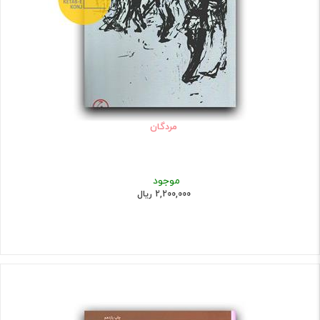
مردگان
موجود
2,200,000 ریال