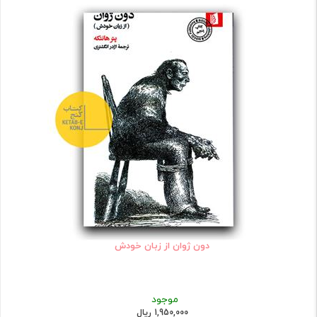
دون ژوان از زبان خودش
موجود
1,950,000 ریال