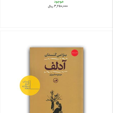
موجود
3,250,000 ریال