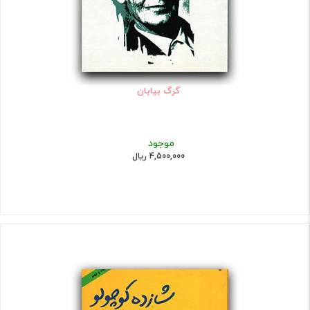
گرگ بیابان
موجود
4,500,000 ریال