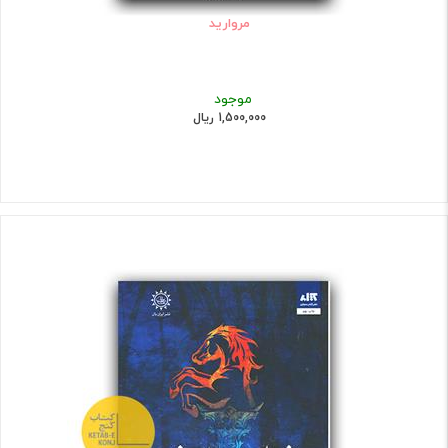
مروارید
موجود
1,500,000 ریال