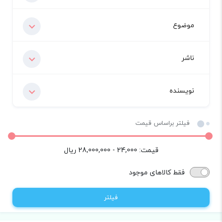
موضوع
ناشر
نویسنده
فیلتر براساس قیمت
قیمت:
24,000 - 28,000,000
ریال
فقط کالاهای موجود
فیلتر