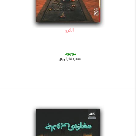
آلگرو
موجود
1,650,000 ریال