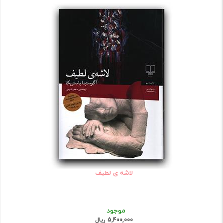
لاشه ی لطیف
موجود
5,400,000 ریال