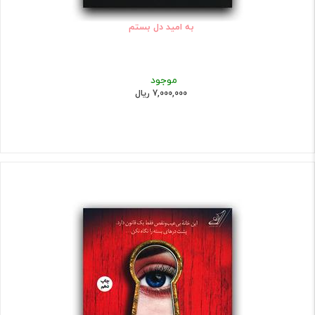
به امید دل بستم
موجود
7,000,000 ریال