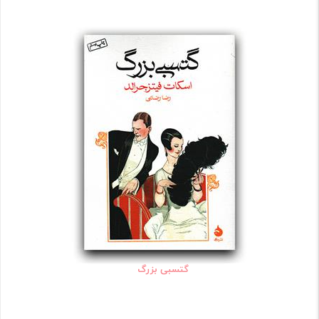
گتسبی بزرگ