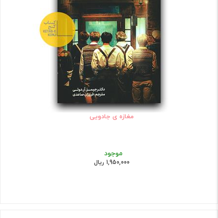
مغازه ی جادویی
موجود
1,950,000 ریال