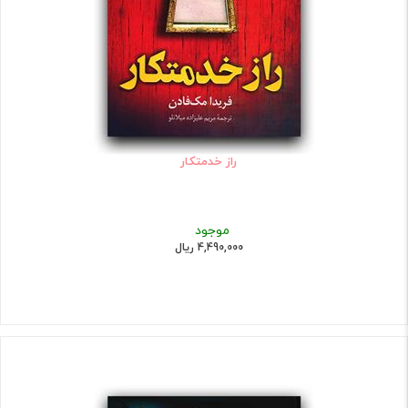
راز خدمتکار
موجود
4,490,000 ریال