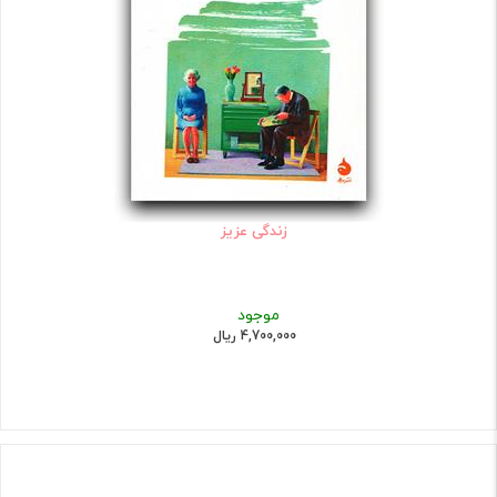
زندگی عزیز
موجود
4,700,000 ریال