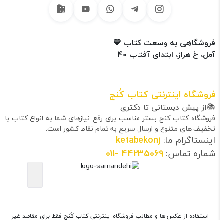
فروشگاهی به وسعت کتاب 💛
آمل، خ هراز، ابتدای آفتاب 40
فروشگاه اینترنتی کتاب کُنج
📚از پیش دبستانی تا دکتری
فروشگاه کتاب کنج بستر مناسب برای رفع نیازهای شما به انواع کتاب با
تخفیف های متنوع و ارسال سریع به تمام نقاط کشور است.
اینستاگرام ما:
ketabekonj
شماره تماس:
44235069
-011
استفاده از عکس ها و مطالب فروشگاه اینترنتی کتاب کُنج فقط برای مقاصد غیر