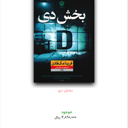
بخش دی
موجود
4,890,000 ریال