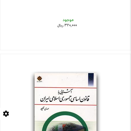
موجود
320,000 ریال