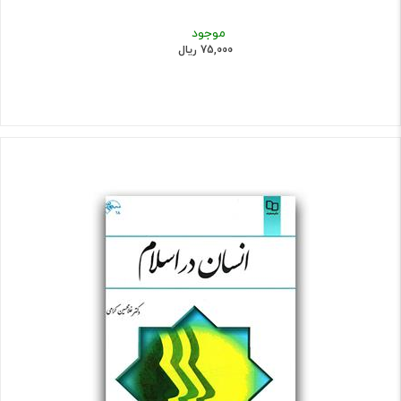
موجود
75,000 ریال