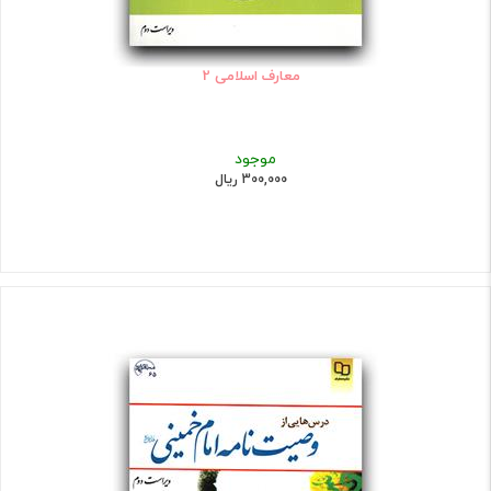
معارف اسلامی 2
موجود
300,000 ریال