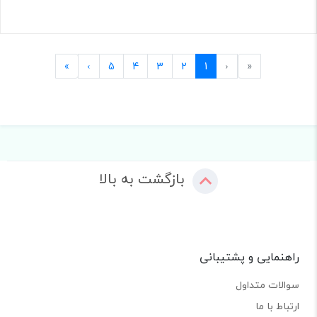
Last
Next
Previous
First
»
›
5
4
3
2
1
‹
«
بازگشت به بالا
راهنمایی و پشتیبانی
سوالات متداول
ارتباط با ما