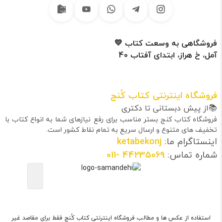
فروشگاهی به وسعت کتاب 💛
آمل، خ هراز، ابتدای آفتاب 40
فروشگاه اینترنتی کتاب کُنج
📚از پیش دبستانی تا دکتری
فروشگاه کتاب کنج بستر مناسب برای رفع نیازهای شما به انواع کتاب با
تخفیف های متنوع و ارسال سریع به تمام نقاط کشور است.
اینستاگرام ما:
ketabekonj
شماره تماس:
44235069
-011
استفاده از عکس ها و مطالب فروشگاه اینترنتی کتاب کُنج فقط برای مقاصد غیر