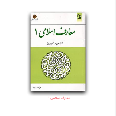
معارف اسلامی 1