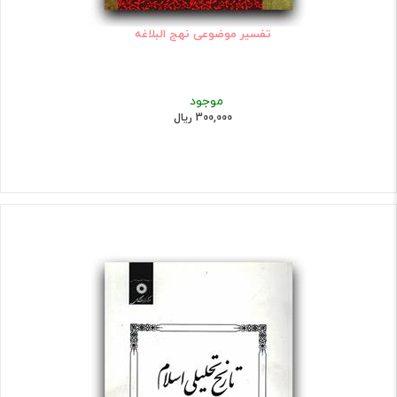
تفسیر موضوعی نهج البلاغه
موجود
300,000 ریال