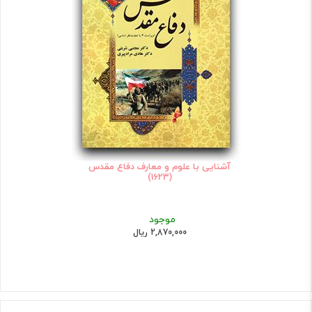
آشنایی با علوم و معارف دفاع مقدس
(1623)
موجود
2,870,000 ریال