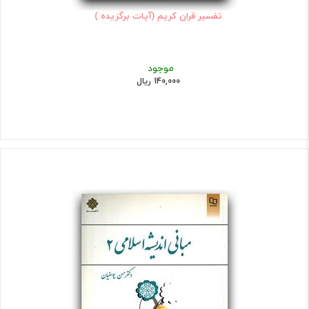
تفسیر قران کریم (آیات برگزیده )
موجود
140,000 ریال