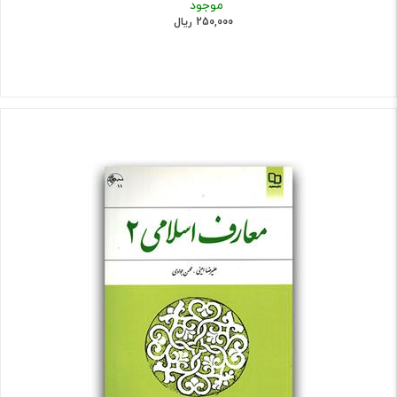
موجود
250,000 ریال