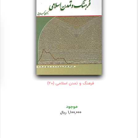
فرهنگ و تمدن اسلامی (20)
موجود
1,100,000 ریال