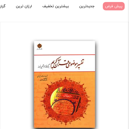
پیش فرض
جدیدترین
بیشترین تخفیف
ارزان ترین
گران