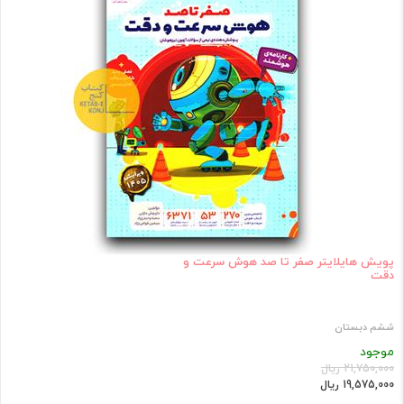
پویش هایلایتر صفر تا صد هوش سرعت و
دقت
ششم دبستان
موجود
21,750,000 ریال
19,575,000 ریال