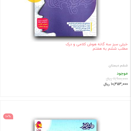
خیلی سبز سه گانه هوش کلامی و درک
مطلب ششم به هفتم
ششم دبستان
موجود
11,900,000 ریال
10,353,000 ریال
10%