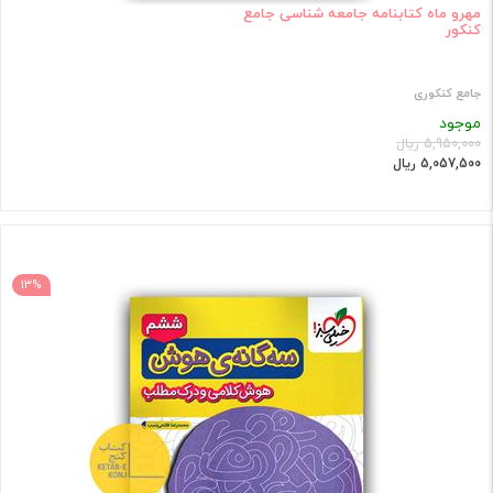
مهرو ماه کتابنامه جامعه شناسی جامع
کنکور
جامع کنکوری
موجود
5,950,000 ریال
5,057,500 ریال
13%