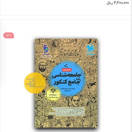
4,400,000 ریال
15%