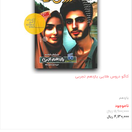
کاگو دروس طلایی یازدهم تجربی
یازدهم
ناموجود
5,900,000 ریال
4,130,000 ریال