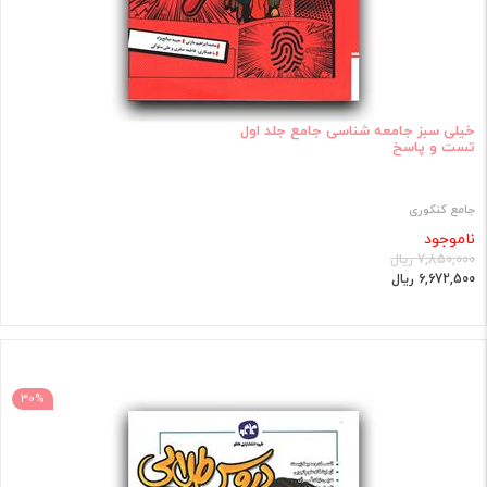
خیلی سبز جامعه شناسی جامع جلد اول
تست و پاسخ
جامع کنکوری
ناموجود
7,850,000 ریال
6,672,500 ریال
30%