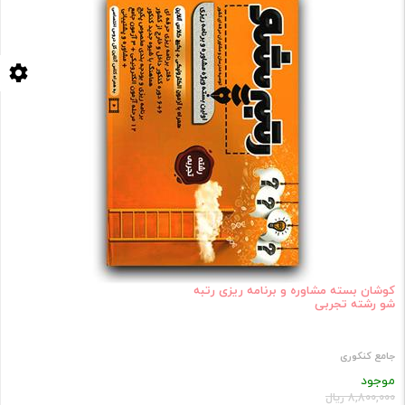
کوشان بسته مشاوره و برنامه ریزی رتبه
شو رشته تجربی
جامع کنکوری
موجود
8,800,000 ریال