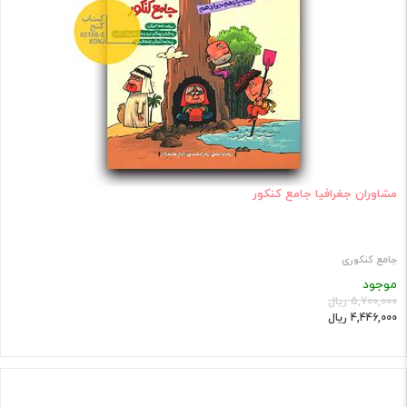
مشاوران جغرافیا جامع کنکور
جامع کنکوری
موجود
5,700,000 ریال
4,446,000 ریال