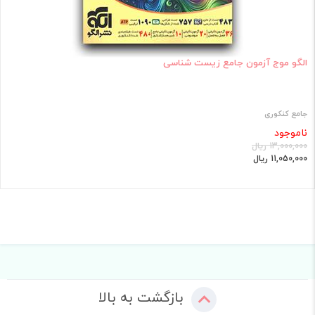
الگو موج آزمون جامع زیست شناسی
جامع کنکوری
ناموجود
13,000,000 ریال
11,050,000 ریال
بازگشت به بالا